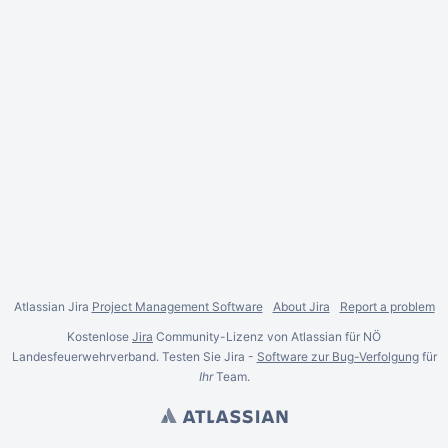
Atlassian Jira
Project Management Software
About Jira
Report a problem
Kostenlose
Jira
Community-Lizenz von Atlassian für NÖ
Landesfeuerwehrverband. Testen Sie Jira -
Software zur Bug-Verfolgung
für
Ihr
Team.